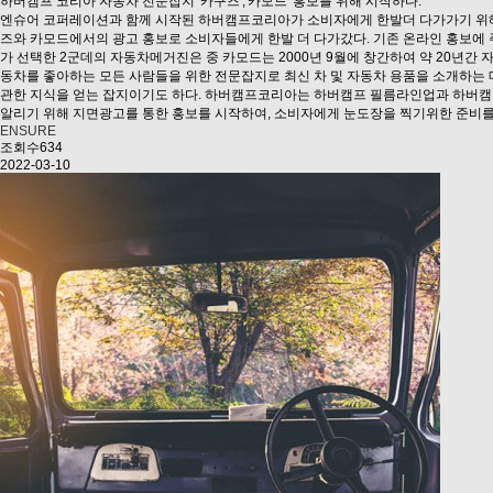
하버캠프 코리아 자동차 전문잡지 '카구즈','카모드' 홍보를 위해 시작하다.
엔슈어 코퍼레이션과 함께 시작된 하버캠프코리아가 소비자에게 한발더 다가가기 위해
즈와 카모드에서의 광고 홍보로 소비자들에게 한발 더 다가갔다. 기존 온라인 홍보에
가 선택한 2군데의 자동차메거진은 중 카모드는 2000년 9월에 창간하여 약 20년간
동차를 좋아하는 모든 사람들을 위한 전문잡지로 최신 차 및 자동차 용품을 소개하는
관한 지식을 얻는 잡지이기도 하다. 하버캠프코리아는 하버캠프 필름라인업과 하버캠
알리기 위해 지면광고를 통한 홍보를 시작하여, 소비자에게 눈도장을 찍기위한 준비를
ENSURE
조회수634
2022-03-10