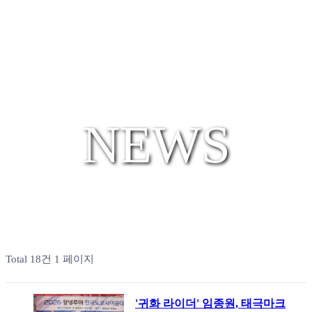
NEWS
Total 18건
1 페이지
'귀화 라이더' 임종원, 태극마크