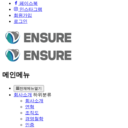
페이스북
인스타그램
회원가입
로그인
메인메뉴
전체메뉴열기
회사소개
하위분류
회사소개
연혁
조직도
경영철학
인증