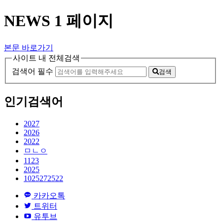
NEWS 1 페이지
본문 바로가기
사이트 내 전체검색
검색어 필수
검색
인기검색어
2027
2026
2022
ㅁㄴㅇ
1123
2025
1025272522
카카오톡
트위터
유투브